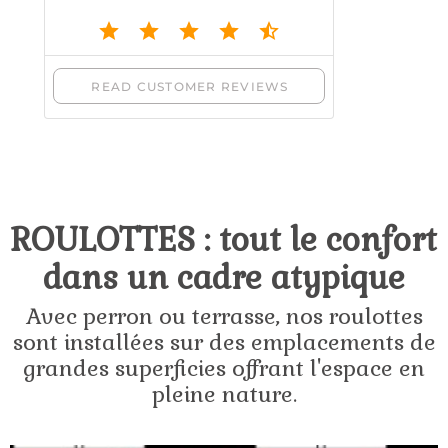
ROULOTTES : tout le confort
dans un cadre atypique
Avec perron ou terrasse, nos roulottes
sont installées sur des emplacements de
grandes superficies offrant l'espace en
pleine nature.