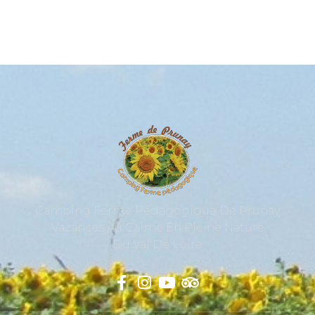
6 Couchages
Camping Ferme Pédagogique De Prunay
Vacances Au Calme En Pleine Nature
Du Val De Loire