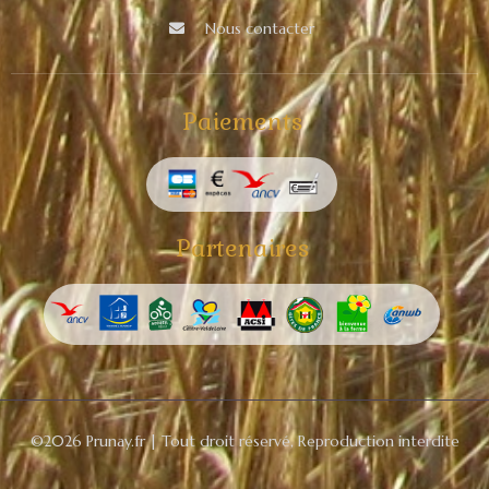
Nous contacter
Paiements
Partenaires
©2026 Prunay.fr | Tout droit réservé, Reproduction interdite