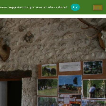
e, nous supposerons que vous en êtes satisfait.
Ok
e
Infos
Scolaires