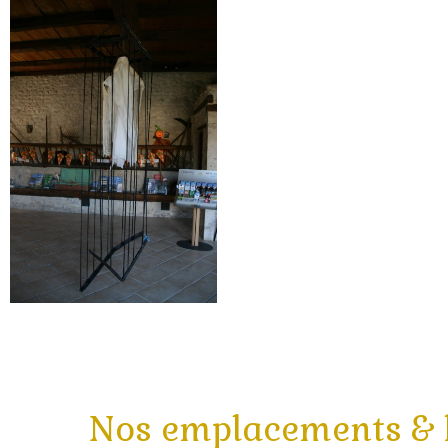
Nos emplacements & h