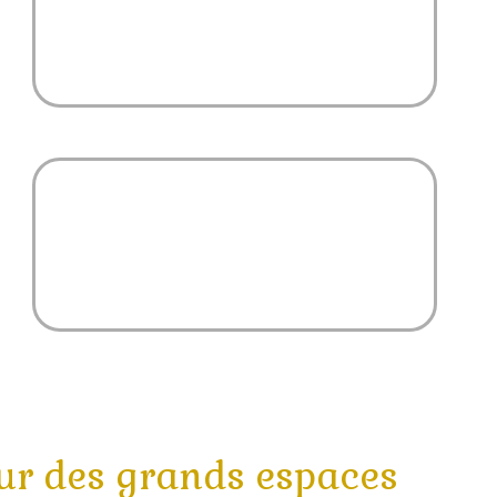
Locations de vélos
Machine à laver
ur des grands espaces