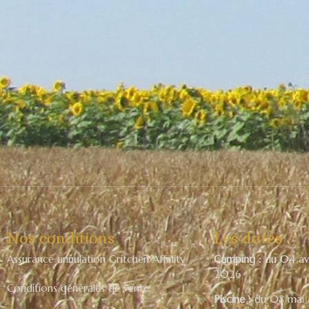
Ca
Nos conditions
Les dates
Assurance annulation Gritchen Affinity
Camping :
du 04 avr
2026
Conditions générales de vente
Piscine :
du 08 mai 