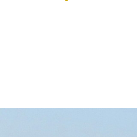
G
Emplacements