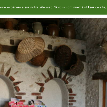
leure expérience sur notre site web. Si vous continuez à utiliser ce sit
nimations & Activités
Services
Val de Loir