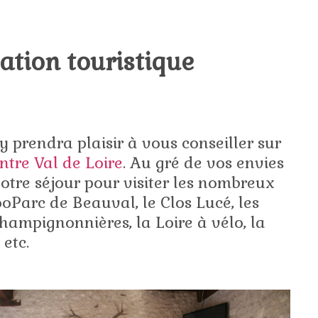
ation touristique
 prendra plaisir à vous conseiller sur
ntre Val de Loire
. Au gré de vos envies
 votre séjour pour visiter les nombreux
ZooParc de Beauval, le Clos Lucé, les
champignonnières, la Loire à vélo, la
 etc.