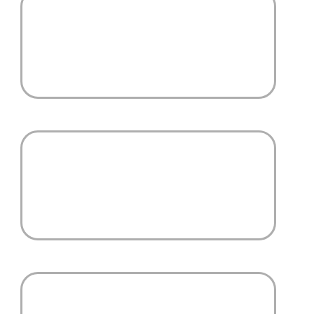
Tri sélectif
Salle de documentation
touristique