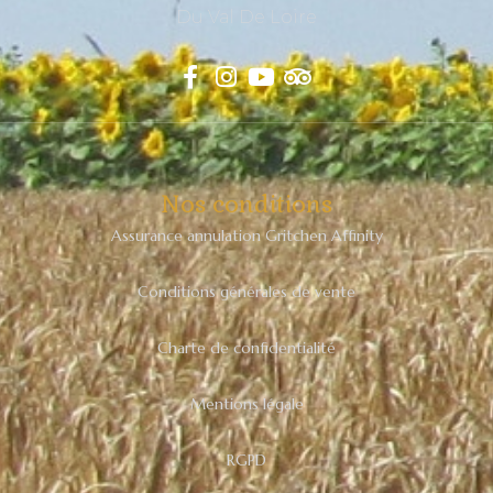
Du Val De Loire
Nos conditions
Assurance annulation Gritchen Affinity
Conditions générales de vente
Charte de confidentialité
Mentions légale
RGPD