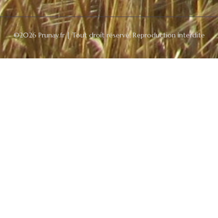
©2026 Prunay.fr | Tout droit réservé, Reproduction interdite