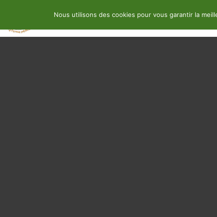
Nous utilisons des cookies pour vous garantir la meil
Location
Ferme pédagogique
A