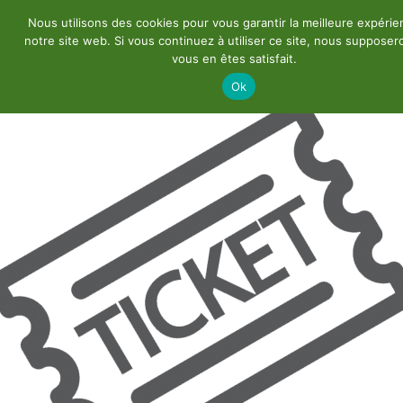
Nous utilisons des cookies pour vous garantir la meilleure expérie
notre site web. Si vous continuez à utiliser ce site, nous suppose
vous en êtes satisfait.
Ok