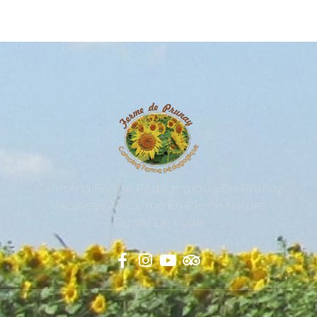
Camping Ferme Pédagogique De Prunay
Vacances Au Calme En Pleine Nature
Du Val De Loire