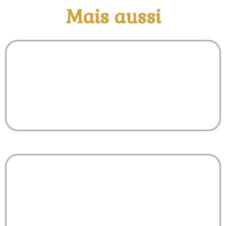
Mais aussi
Balade en tracteur
Fabrication du pain