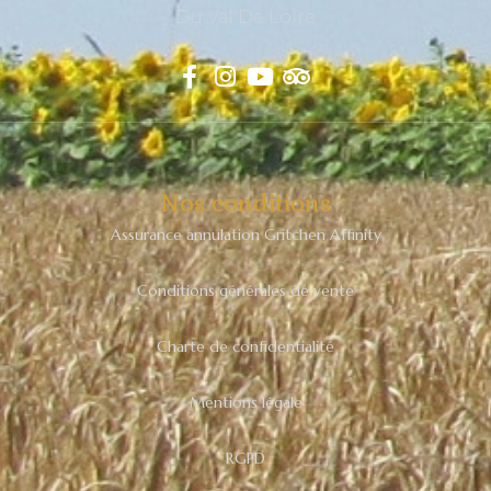
Du Val De Loire
Nos conditions
Assurance annulation Gritchen Affinity
Conditions générales de vente
Charte de confidentialité
Mentions légale
RGPD