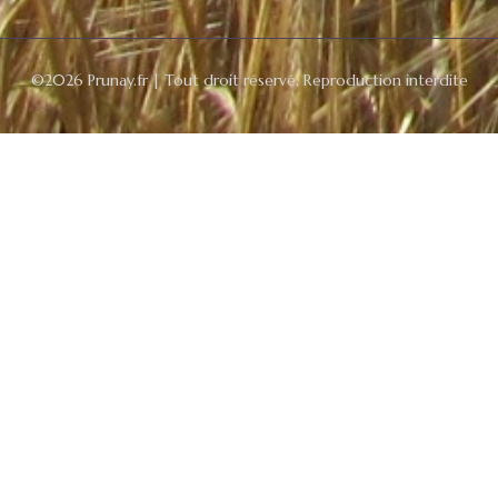
©2026 Prunay.fr | Tout droit réservé, Reproduction interdite