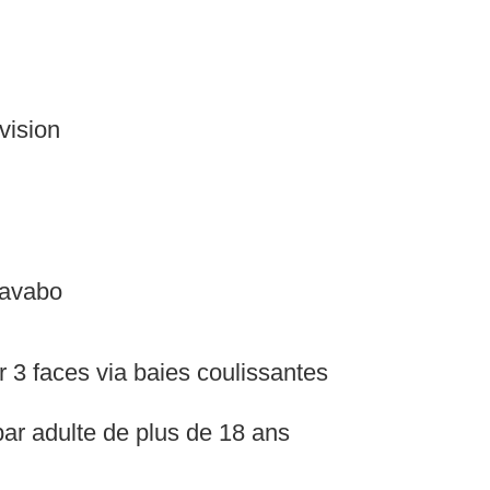
vision
lavabo
r 3 faces via baies coulissantes
par adulte de plus de 18 ans