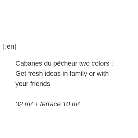
[:en]
Cabanes du pêcheur two colors :
Get fresh ideas in family or with
your friends
32 m² + terrace 10 m²