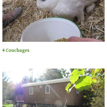
4 Couchages