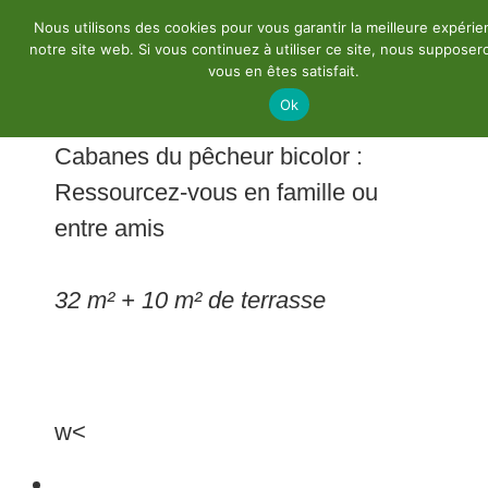
Nous utilisons des cookies pour vous garantir la meilleure expérie
notre site web. Si vous continuez à utiliser ce site, nous suppose
vous en êtes satisfait.
[:fr]
Ok
Cabanes du pêcheur bicolor :
Ressourcez-vous en famille ou
entre amis
32 m² + 10 m² de terrasse
w<