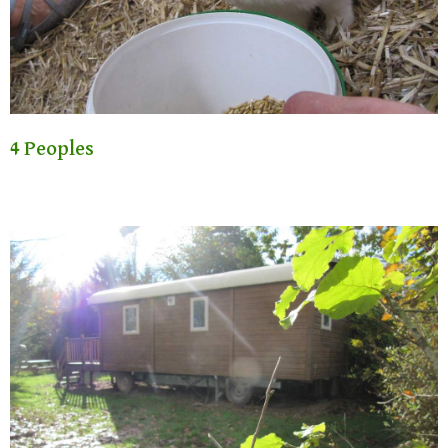
4 Peoples