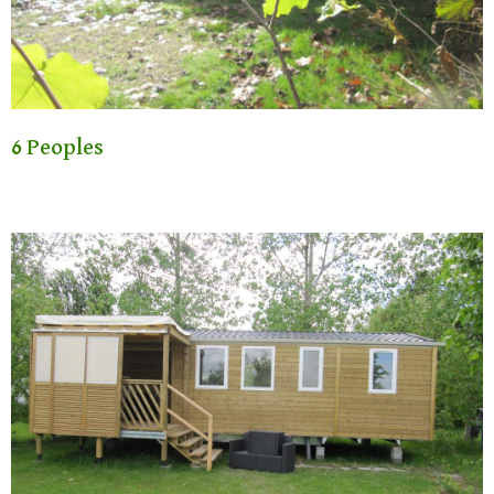
6 Peoples