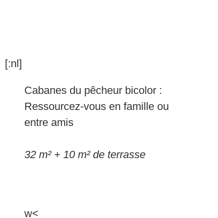
[:nl]
Cabanes du pêcheur bicolor :
Ressourcez-vous en famille ou
entre amis
32 m² + 10 m² de terrasse
w<